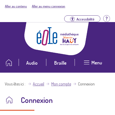
Aller au contenu
Aller au menu connexion
Aid
Accessibilité
Menu
Audio
Braille
Vous êtes ici
Accueil
Mon compte
Connexion
Connexion