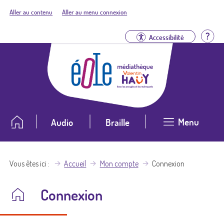
Aller au contenu
Aller au menu connexion
Aid
Accessibilité
Menu
Audio
Braille
Vous êtes ici
Accueil
Mon compte
Connexion
Connexion