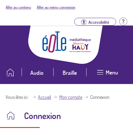
Aller au contenu
Aller au menu connexion
Aid
Accessibilité
Menu
Audio
Braille
Vous êtes ici
Accueil
Mon compte
Connexion
Connexion