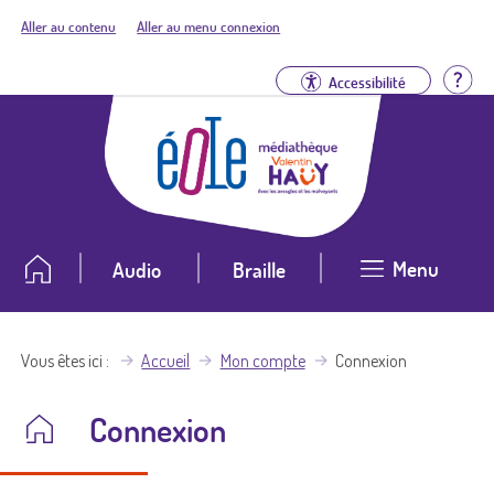
Aller au contenu
Aller au menu connexion
Aid
Accessibilité
Menu
Audio
Braille
Vous êtes ici
Accueil
Mon compte
Connexion
Connexion