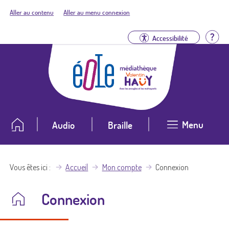
Aller au contenu
Aller au menu connexion
Aid
Accessibilité
Menu
Audio
Braille
Vous êtes ici
Accueil
Mon compte
Connexion
Connexion