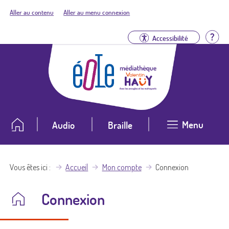
Aller au contenu
Aller au menu connexion
Aid
Accessibilité
Menu
Audio
Braille
Vous êtes ici
Accueil
Mon compte
Connexion
Connexion