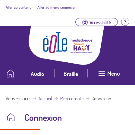
Aller au contenu
Aller au menu connexion
Aid
Accessibilité
Menu
Audio
Braille
Vous êtes ici
Accueil
Mon compte
Connexion
Connexion