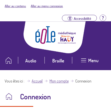
Aller au contenu
Aller au menu connexion
Aid
Accessibilité
Menu
Audio
Braille
Vous êtes ici
Accueil
Mon compte
Connexion
Connexion