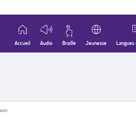
Accueil
Audio
Braille
Jeunesse
Langues 
xion