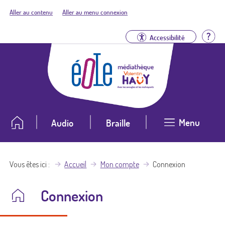
Aller au contenu
Aller au menu connexion
Aid
Accessibilité
Menu
Audio
Braille
Vous êtes ici
Accueil
Mon compte
Connexion
Connexion