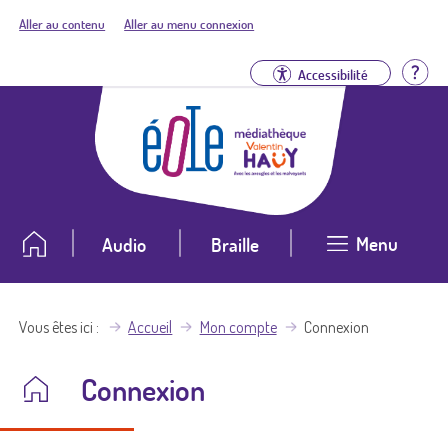
Aller au contenu
Aller au menu connexion
Aid
Accessibilité
Menu
Audio
Braille
Vous êtes ici
Accueil
Mon compte
Connexion
Connexion