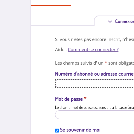
Connexio
Si vous n'êtes pas encore inscrit, n'hés
Aide :
Comment se connecter ?
Les champs suivis d' un
*
sont obligato
Numéro d'abonné ou adresse courrie
Mot de passe
*
Le champ mot de passe est sensible à la casse (ma
Se souvenir de moi