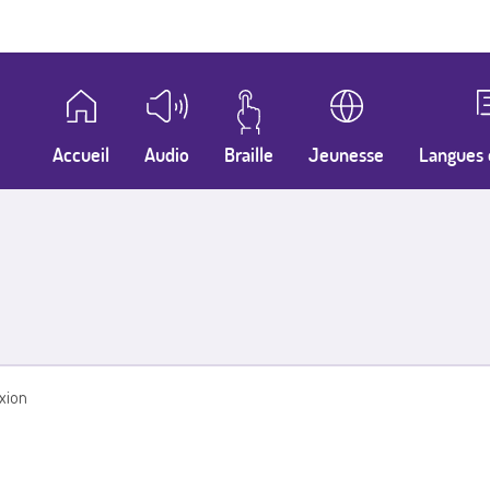
Accueil
Audio
Braille
Jeunesse
Langues 
xion