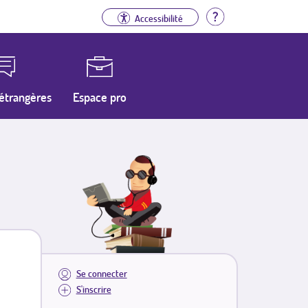
Aide
Accessibilité
étrangères
Espace pro
Se connecter
S'inscrire