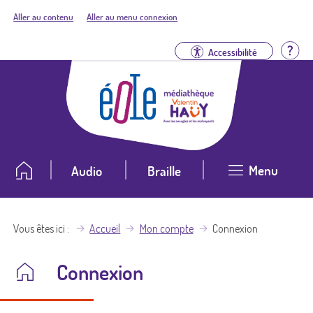
Aller au contenu
Aller au menu connexion
Aid
Accessibilité
Menu
Audio
Braille
Vous êtes ici
Accueil
Mon compte
Connexion
Connexion