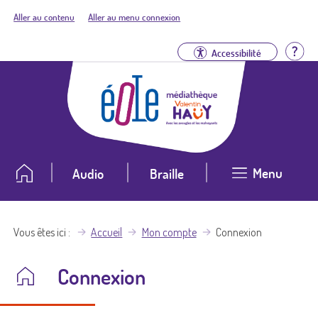
Aller au contenu
Aller au menu connexion
Aid
Accessibilité
Menu
Audio
Braille
Vous êtes ici
Accueil
Mon compte
Connexion
Connexion