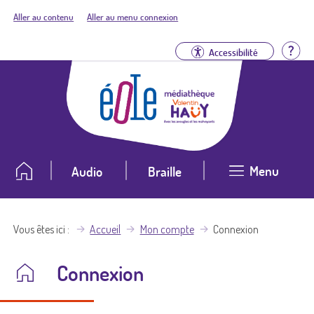
Aller au contenu
Aller au menu connexion
Aid
Accessibilité
Menu
Audio
Braille
Vous êtes ici
Accueil
Mon compte
Connexion
Connexion