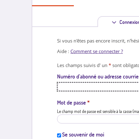
Connexio
Si vous n'êtes pas encore inscrit, n'hés
Aide :
Comment se connecter ?
Les champs suivis d' un
*
sont obligato
Numéro d'abonné ou adresse courrie
Mot de passe
*
Le champ mot de passe est sensible à la casse (ma
Se souvenir de moi