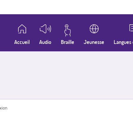
Accueil
Audio
Braille
Jeunesse
Langues 
xion