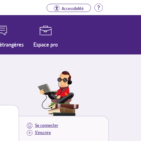
Aide
Accessibilité
étrangères
Espace pro
Se connecter
S'inscrire