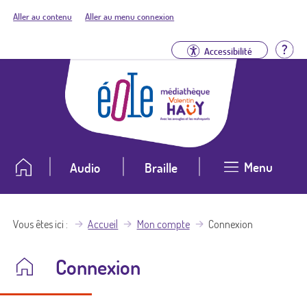
Aller au contenu
Aller au menu connexion
Aid
Accessibilité
Menu
Audio
Braille
Vous êtes ici
Accueil
Mon compte
Connexion
Connexion