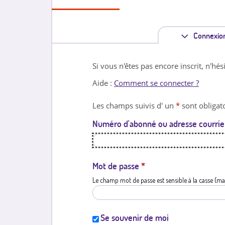
Connexio
Si vous n'êtes pas encore inscrit, n'hés
Aide :
Comment se connecter ?
Les champs suivis d' un
*
sont obligato
Numéro d'abonné ou adresse courrie
Mot de passe
*
Le champ mot de passe est sensible à la casse (ma
Se souvenir de moi