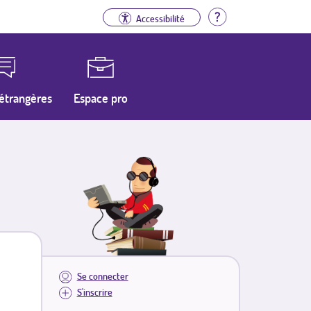
Aide
Accessibilité
étrangères
Espace pro
Se connecter
S'inscrire