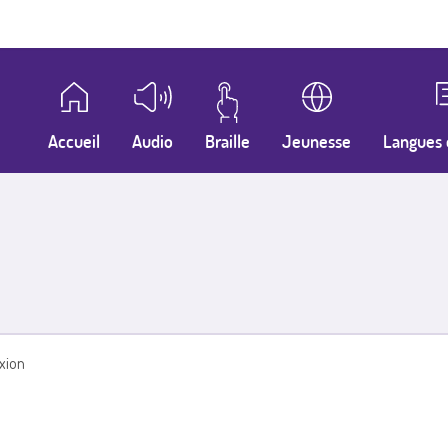
Accueil
Audio
Braille
Jeunesse
Langues 
xion