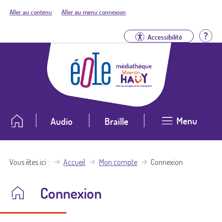
Aller au contenu
Aller au menu connexion
Aid
Accessibilité
Menu
Audio
Braille
Vous êtes ici
Accueil
Mon compte
Connexion
Connexion