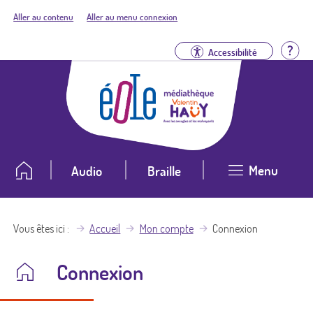
Aller au contenu
Aller au menu connexion
Aid
Accessibilité
Menu
Audio
Braille
Vous êtes ici
Accueil
Mon compte
Connexion
Connexion