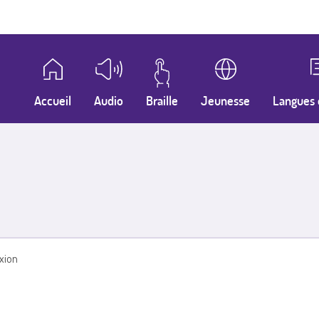
Accueil
Audio
Braille
Jeunesse
Langues 
xion