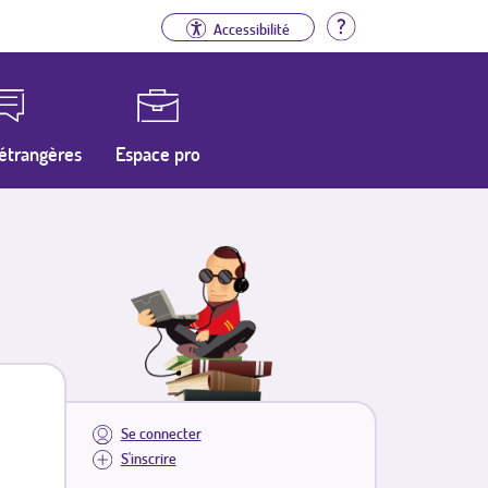
Aide
Accessibilité
étrangères
Espace pro
Se connecter
S'inscrire