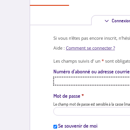
Connexio
Si vous n'êtes pas encore inscrit, n'hés
Aide :
Comment se connecter ?
Les champs suivis d' un
*
sont obligato
Numéro d'abonné ou adresse courrie
Mot de passe
*
Le champ mot de passe est sensible à la casse (ma
Se souvenir de moi