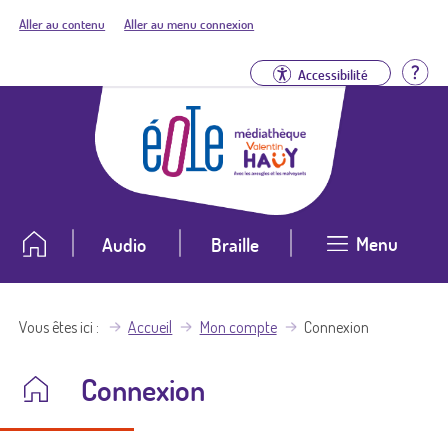
Aller au contenu
Aller au menu connexion
Aid
Accessibilité
Menu
Audio
Braille
Vous êtes ici
Accueil
Mon compte
Connexion
Connexion