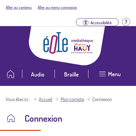
Aller au contenu
Aller au menu connexion
Aid
Accessibilité
Menu
Audio
Braille
Vous êtes ici
Accueil
Mon compte
Connexion
Connexion