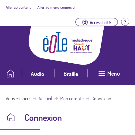
Aller au contenu
Aller au menu connexion
Aid
Accessibilité
Menu
Audio
Braille
Vous êtes ici
Accueil
Mon compte
Connexion
Connexion