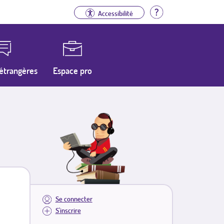
Aide
Accessibilité
étrangères
Espace pro
Se connecter
S'inscrire