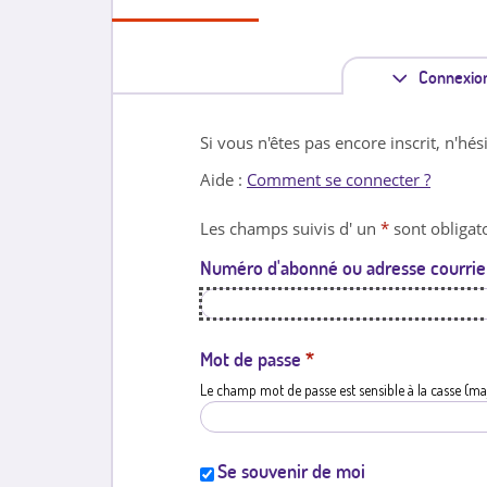
Connexio
Si vous n'êtes pas encore inscrit, n'hés
Aide :
Comment se connecter ?
Les champs suivis d' un
*
sont obligato
Numéro d'abonné ou adresse courrie
Mot de passe
*
Le champ mot de passe est sensible à la casse (ma
Se souvenir de moi