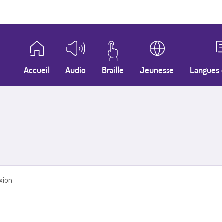
Accueil
Audio
Braille
Jeunesse
Langues 
xion