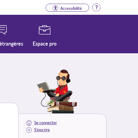
Aide
Accessibilité
étrangères
Espace pro
Se connecter
S'inscrire