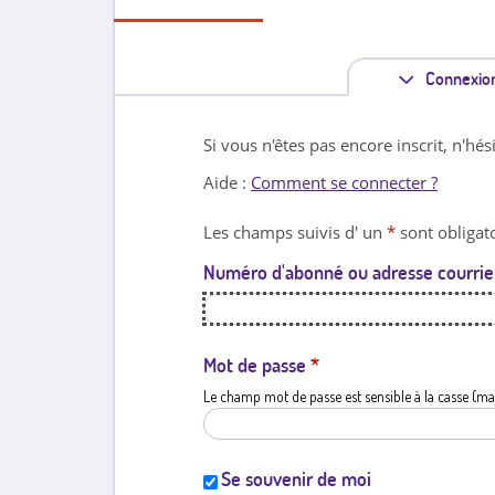
Connexio
Si vous n'êtes pas encore inscrit, n'hés
Aide :
Comment se connecter ?
Les champs suivis d' un
*
sont obligato
Numéro d'abonné ou adresse courrie
Mot de passe
*
Le champ mot de passe est sensible à la casse (ma
Se souvenir de moi