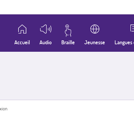
Accueil
Audio
Braille
Jeunesse
Langues 
xion