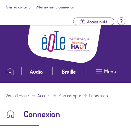
Aller au contenu
Aller au menu connexion
Aid
Accessibilité
Menu
Audio
Braille
Vous êtes ici
Accueil
Mon compte
Connexion
Connexion