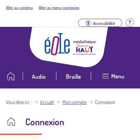
Aller au contenu
Aller au menu connexion
Aid
Accessibilité
Menu
Audio
Braille
Vous êtes ici
Accueil
Mon compte
Connexion
Connexion