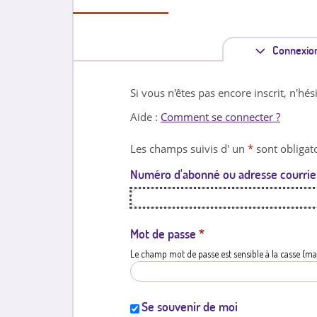
Connexio
Si vous n'êtes pas encore inscrit, n'hés
Aide :
Comment se connecter ?
Les champs suivis d' un
*
sont obligato
Numéro d'abonné ou adresse courrie
Mot de passe
*
Le champ mot de passe est sensible à la casse (ma
Se souvenir de moi