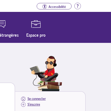
Aide
Accessibilité
étrangères
Espace pro
Se connecter
S'inscrire