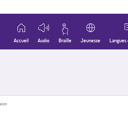
Accueil
Audio
Braille
Jeunesse
Langues 
xion