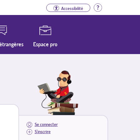
Aide
Accessibilité
étrangères
Espace pro
Se connecter
S'inscrire