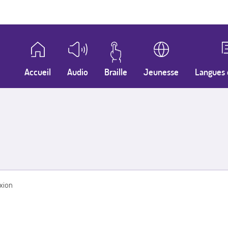
Accueil
Audio
Braille
Jeunesse
Langues 
xion