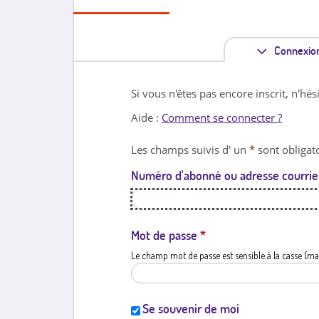
Connexio
Si vous n'êtes pas encore inscrit, n'hés
Aide :
Comment se connecter ?
Les champs suivis d' un
*
sont obligato
Numéro d'abonné ou adresse courrie
Mot de passe
*
Le champ mot de passe est sensible à la casse (ma
Se souvenir de moi