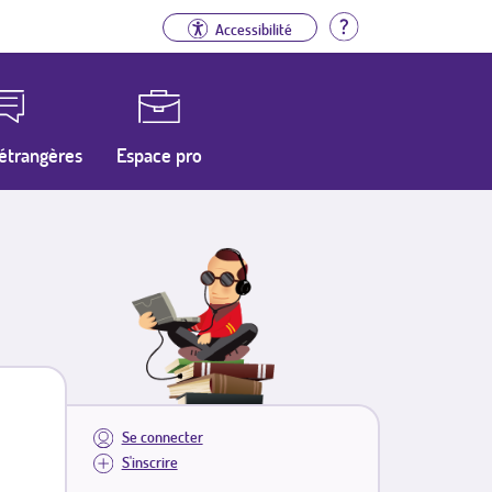
Aide
Accessibilité
étrangères
Espace pro
Se connecter
S'inscrire