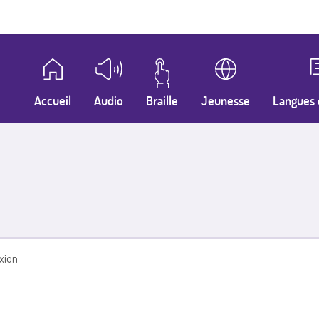
Accueil
Audio
Braille
Jeunesse
Langues 
xion