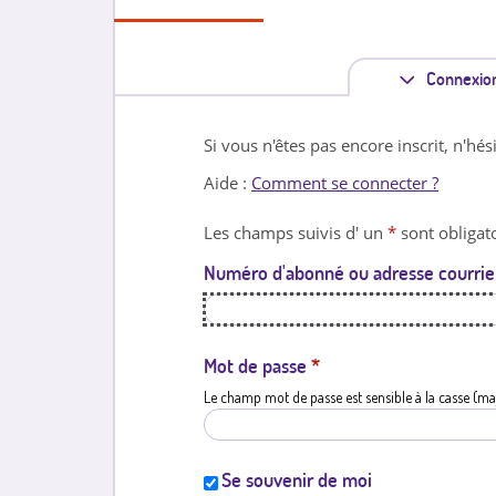
Connexio
Si vous n'êtes pas encore inscrit, n'hés
Aide :
Comment se connecter ?
Les champs suivis d' un
*
sont obligato
Numéro d'abonné ou adresse courrie
Mot de passe
*
Le champ mot de passe est sensible à la casse (ma
Se souvenir de moi