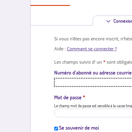
Connexio
Si vous n'êtes pas encore inscrit, n'hés
Aide :
Comment se connecter ?
Les champs suivis d' un
*
sont obligato
Numéro d'abonné ou adresse courrie
Mot de passe
*
Le champ mot de passe est sensible à la casse (ma
Se souvenir de moi