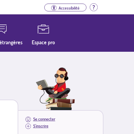
Aide
Accessibilité
étrangères
Espace pro
Se connecter
S'inscrire