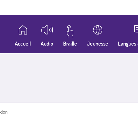
Accueil
Audio
Braille
Jeunesse
Langues 
xion