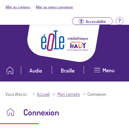
Aller au contenu
Aller au menu connexion
Aid
Accessibilité
Menu
Audio
Braille
Vous êtes ici
Accueil
Mon compte
Connexion
Connexion