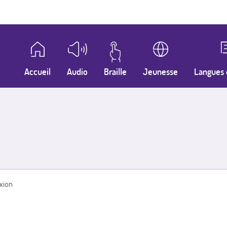
Accueil
Audio
Braille
Jeunesse
Langues 
xion