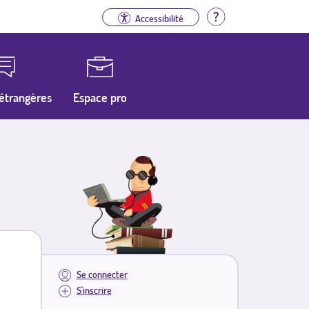
Aide
Accessibilité
étrangères
Espace pro
Se connecter
S'inscrire