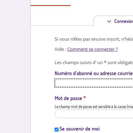
Connexio
Si vous n'êtes pas encore inscrit, n'hés
Aide :
Comment se connecter ?
Les champs suivis d' un
*
sont obligato
Numéro d'abonné ou adresse courrie
Mot de passe
*
Le champ mot de passe est sensible à la casse (ma
Se souvenir de moi