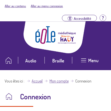
Aller au contenu
Aller au menu connexion
Aid
Accessibilité
Menu
Audio
Braille
Vous êtes ici
Accueil
Mon compte
Connexion
Connexion