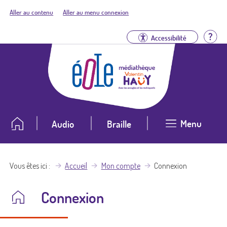
Aller au contenu
Aller au menu connexion
Aid
Accessibilité
Menu
Audio
Braille
Vous êtes ici
Accueil
Mon compte
Connexion
Connexion