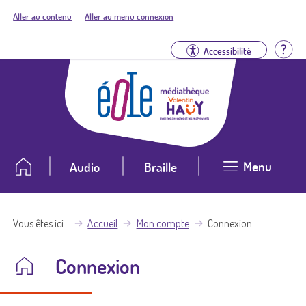
Aller au contenu
Aller au menu connexion
Aid
Accessibilité
Menu
Audio
Braille
Vous êtes ici
Accueil
Mon compte
Connexion
Connexion