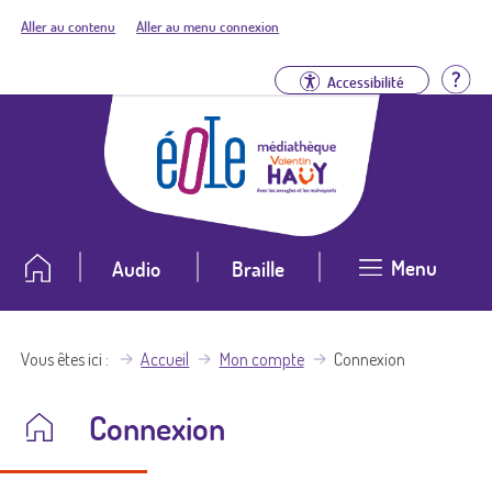
Aller au contenu
Aller au menu connexion
Aid
Accessibilité
Menu
Audio
Braille
Vous êtes ici
Accueil
Mon compte
Connexion
Connexion