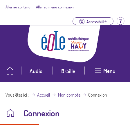
Aller au contenu
Aller au menu connexion
Aid
Accessibilité
Menu
Audio
Braille
Vous êtes ici
Accueil
Mon compte
Connexion
Connexion