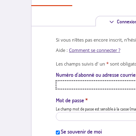
Connexio
Si vous n'êtes pas encore inscrit, n'hés
Aide :
Comment se connecter ?
Les champs suivis d' un
*
sont obligato
Numéro d'abonné ou adresse courrie
Mot de passe
*
Le champ mot de passe est sensible à la casse (ma
Se souvenir de moi