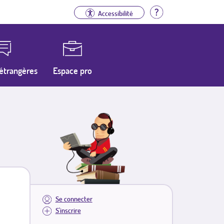
Aide
Accessibilité
étrangères
Espace pro
Se connecter
S'inscrire