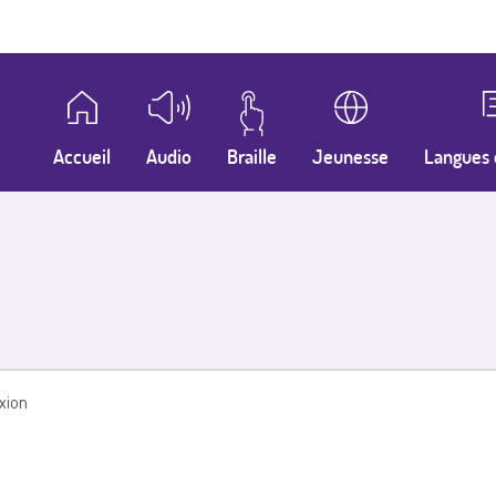
Accueil
Audio
Braille
Jeunesse
Langues 
xion