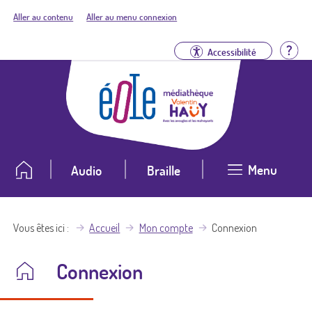
Aller au contenu
Aller au menu connexion
Aid
Accessibilité
Menu
Audio
Braille
Vous êtes ici
Accueil
Mon compte
Connexion
Connexion