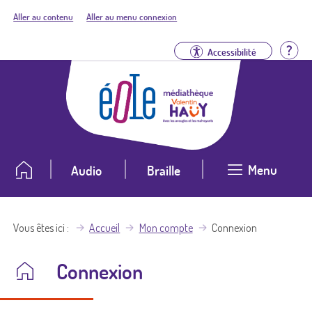
Aller au contenu
Aller au menu connexion
Aid
Accessibilité
Menu
Audio
Braille
Vous êtes ici
Accueil
Mon compte
Connexion
Connexion