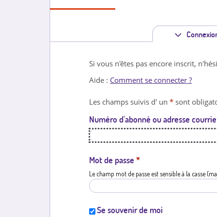
Connexio
Si vous n'êtes pas encore inscrit, n'hés
Aide :
Comment se connecter ?
Les champs suivis d' un
*
sont obligato
Numéro d'abonné ou adresse courrie
Mot de passe
*
Le champ mot de passe est sensible à la casse (ma
Se souvenir de moi