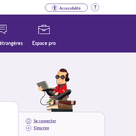
Aide
Accessibilité
étrangères
Espace pro
Se connecter
S'inscrire