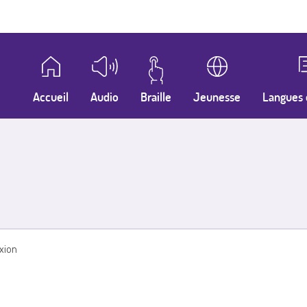
Accueil
Audio
Braille
Jeunesse
Langues 
xion