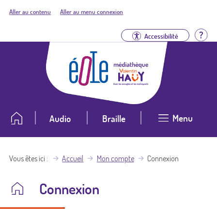
Aller au contenu
Aller au menu connexion
Aid
Accessibilité
Menu
Audio
Braille
Vous êtes ici
Accueil
Mon compte
Connexion
Connexion