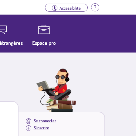
Aide
Accessibilité
étrangères
Espace pro
Se connecter
S'inscrire