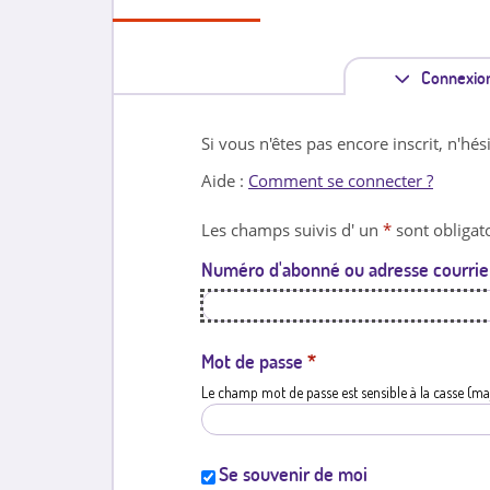
Connexio
Si vous n'êtes pas encore inscrit, n'hés
Aide :
Comment se connecter ?
Les champs suivis d' un
*
sont obligato
Numéro d'abonné ou adresse courrie
Mot de passe
*
Le champ mot de passe est sensible à la casse (ma
Se souvenir de moi