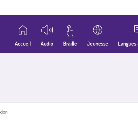
Accueil
Audio
Braille
Jeunesse
Langues 
xion