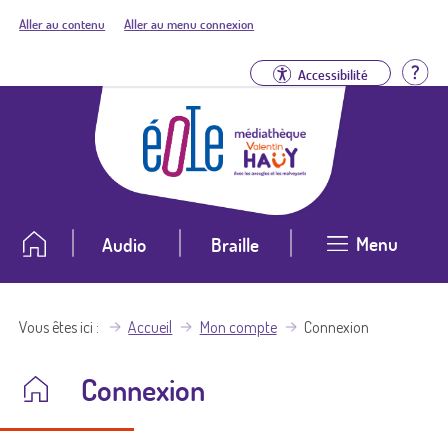
Aller au contenu
Aller au menu connexion
Aid
Accessibilité
Menu
Audio
Braille
Vous êtes ici
Accueil
Mon compte
Connexion
Connexion