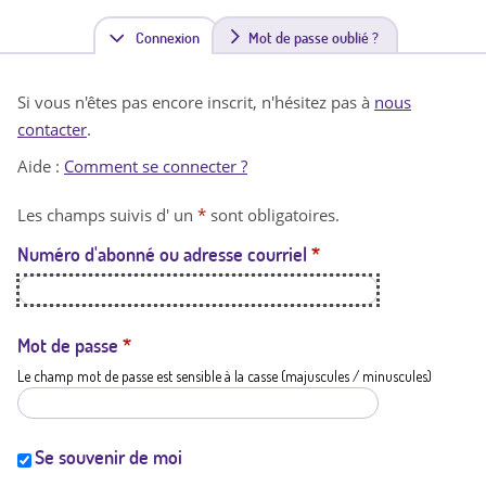
Connexion
(
Mot de passe oublié ?
o
Si vous n'êtes pas encore inscrit, n'hésitez pas à
nous
n
contacter
.
g
Aide :
Comment se connecter ?
l
Les champs suivis d' un
*
sont obligatoires.
e
Numéro d'abonné ou adresse courriel
*
t
a
c
Mot de passe
*
Le champ mot de passe est sensible à la casse (majuscules / minuscules)
t
i
f
Se souvenir de moi