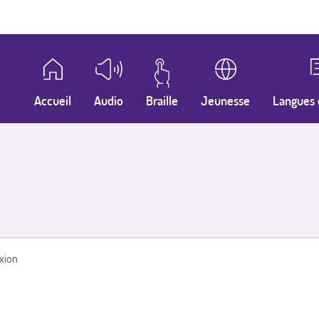
Accueil
Audio
Braille
Jeunesse
Langues 
xion