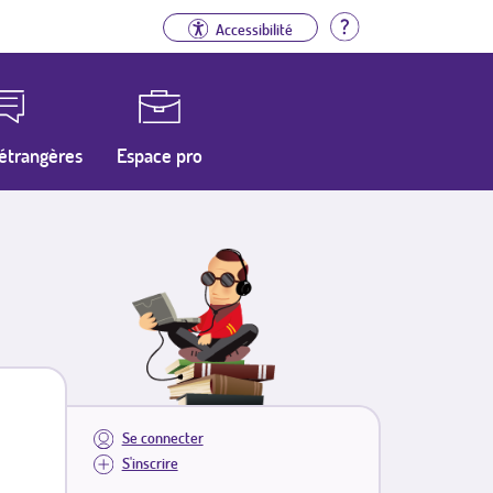
Aide
Accessibilité
étrangères
Espace pro
Se connecter
S'inscrire