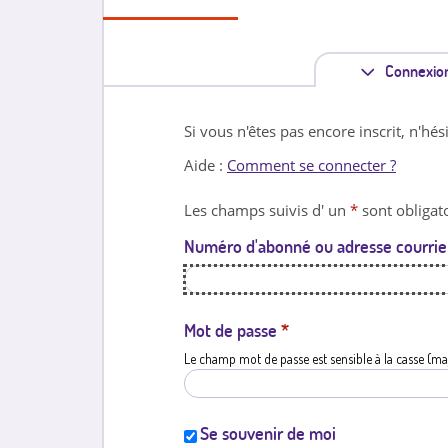
Connexio
Si vous n'êtes pas encore inscrit, n'hés
Aide :
Comment se connecter ?
Les champs suivis d' un
*
sont obligato
Numéro d'abonné ou adresse courrie
Mot de passe
*
Le champ mot de passe est sensible à la casse (ma
Se souvenir de moi