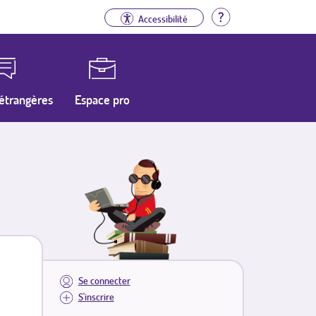
Aide
Accessibilité
étrangères
Espace pro
Se connecter
S'inscrire