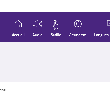
Accueil
Audio
Braille
Jeunesse
Langues 
xion