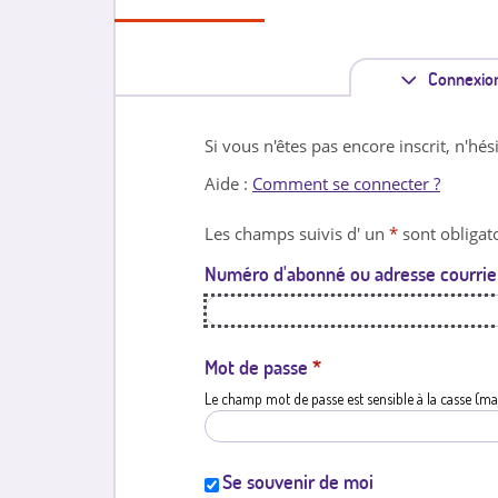
Connexio
Si vous n'êtes pas encore inscrit, n'hés
Aide :
Comment se connecter ?
Les champs suivis d' un
*
sont obligato
Numéro d'abonné ou adresse courrie
Mot de passe
*
Le champ mot de passe est sensible à la casse (ma
Se souvenir de moi