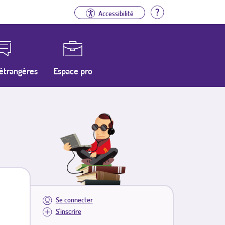
Aide
Accessibilité
étrangères
Espace pro
Se connecter
S'inscrire