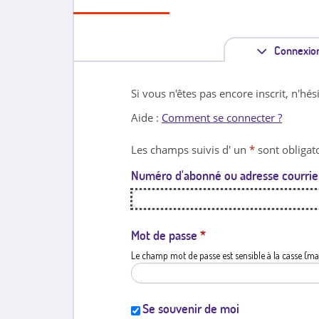
Connexio
Si vous n'êtes pas encore inscrit, n'hés
Aide :
Comment se connecter ?
Les champs suivis d' un
*
sont obligato
Numéro d'abonné ou adresse courrie
Mot de passe
*
Le champ mot de passe est sensible à la casse (ma
Se souvenir de moi