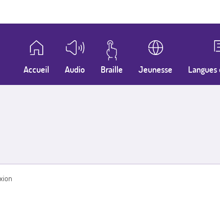
Accueil
Audio
Braille
Jeunesse
Langues 
xion