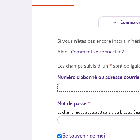
Connexio
Si vous n'êtes pas encore inscrit, n'hés
Aide :
Comment se connecter ?
Les champs suivis d' un
*
sont obligato
Numéro d'abonné ou adresse courrie
Mot de passe
*
Le champ mot de passe est sensible à la casse (ma
Se souvenir de moi