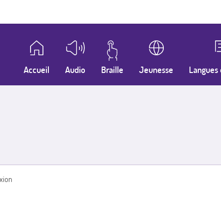
Accueil
Audio
Braille
Jeunesse
Langues 
xion