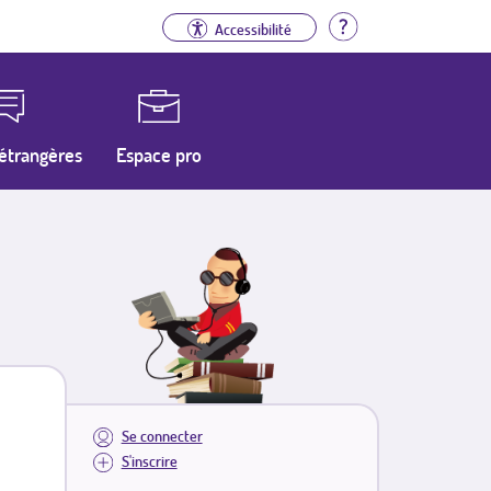
Aide
Accessibilité
étrangères
Espace pro
Se connecter
S'inscrire